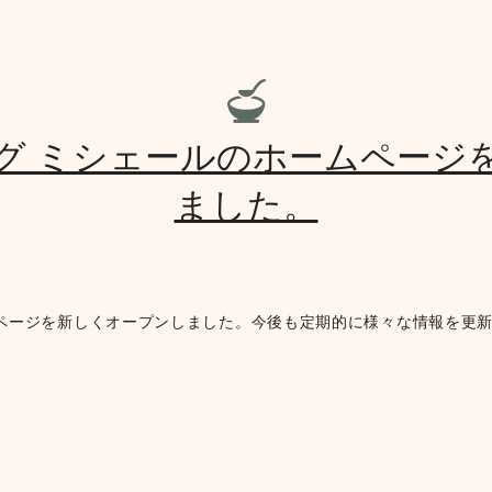
グ ミシェールのホームページ
ました。
ムページを新しくオープンしました。今後も定期的に様々な情報を更